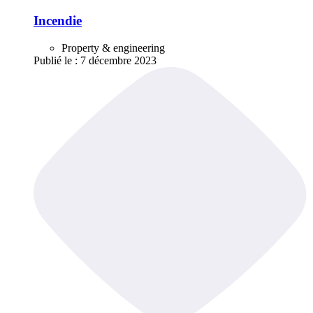
Incendie
Property & engineering
Publié le :
7 décembre 2023