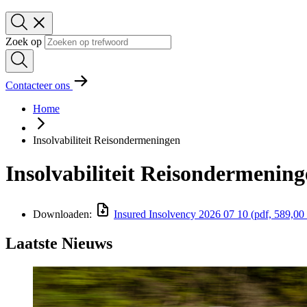
Zoek op
Contacteer ons
Home
Insolvabiliteit Reisondermeningen
Insolvabiliteit Reisondermenin
Downloaden:
Insured Insolvency 2026 07 10
(pdf, 589,0
Laatste Nieuws