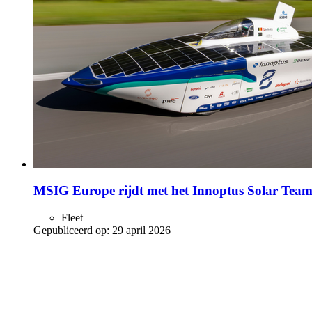
MSIG Europe rijdt met het Innoptus Solar Team
Fleet
Gepubliceerd op:
29 april 2026