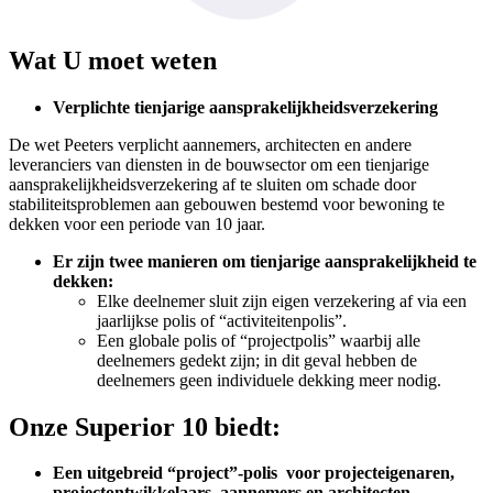
Wat U moet weten
Verplichte tienjarige aansprakelijkheidsverzekering
De wet Peeters verplicht aannemers, architecten en andere
leveranciers van diensten in de bouwsector om een tienjarige
aansprakelijkheidsverzekering af te sluiten om schade door
stabiliteitsproblemen aan gebouwen bestemd voor bewoning te
dekken voor een periode van 10 jaar.
Er zijn twee manieren om tienjarige aansprakelijkheid te
dekken:
Elke deelnemer sluit zijn eigen verzekering af via een
jaarlijkse polis of “activiteitenpolis”.
Een globale polis of “projectpolis” waarbij alle
deelnemers gedekt zijn; in dit geval hebben de
deelnemers geen individuele dekking meer nodig.
Onze Superior 10 biedt:
Een uitgebreid “project”-polis voor projecteigenaren,
projectontwikkelaars, aannemers en architecten