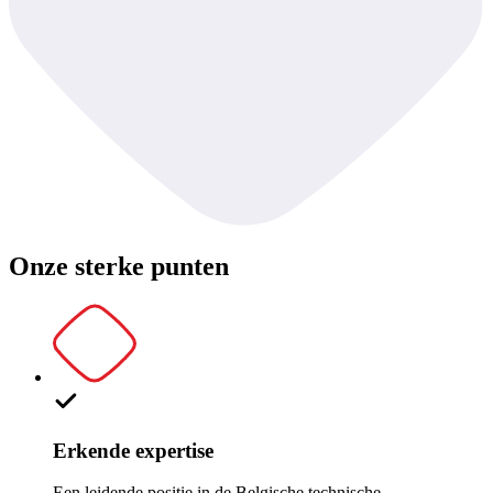
Onze sterke punten
Erkende expertise
Een leidende positie in de Belgische technische