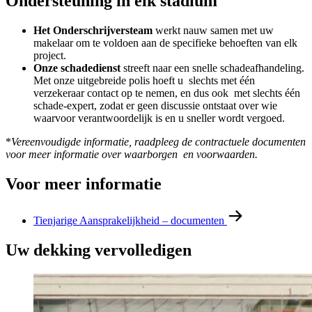
Ondersteuning in elk stadium
Het Onderschrijversteam
werkt
nauw samen met uw
makelaar om te voldoen aan de specifieke behoeften van elk
project.
Onze schadedienst
streeft naar een snelle schadeafhandeling.
Met onze uitgebreide polis hoeft u slechts met één
verzekeraar contact op te nemen, en dus ook met slechts één
schade-expert, zodat er geen discussie ontstaat over wie
waarvoor verantwoordelijk is en u sneller wordt vergoed.
*
Vereenvoudigde informatie, raadpleeg de contractuele documenten
voor meer informatie over waarborgen en voorwaarden.
Voor meer informatie
Tienjarige Aansprakelijkheid – documenten
Uw dekking vervolledigen