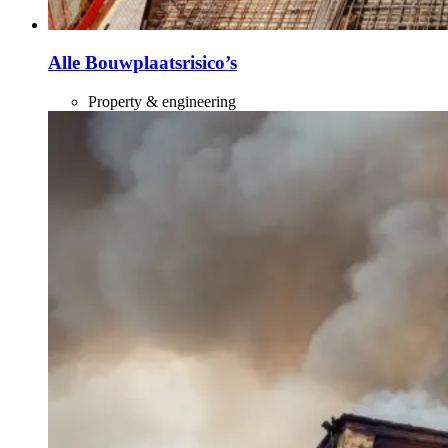
Alle Bouwplaatsrisico’s
Property & engineering