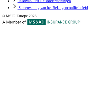
Insolvabiliteit Reisondermeningen
Samenvatting van het Belangenconflictbeleid
© MSIG Europe 2026