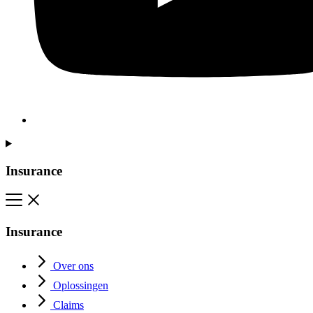
Insurance
Insurance
Over ons
Oplossingen
Claims